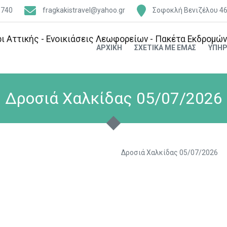
6740
fragkakistravel@yahoo.gr
Σοφοκλή Βενιζέλου 46
ΑΡΧΙΚΉ
ΣΧΕΤΙΚΆ ΜΕ ΕΜΆΣ
ΥΠΗΡ
Δροσιά Χαλκίδας 05/07/2026
Δροσιά Χαλκίδας 05/07/2026