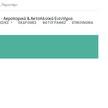
, Περιστέρι
ΕΣΊΕΣ
ΕΚΔΡΟΜΈΣ
ΦΩΤΟΓΡΑΦΊΕΣ
ΕΠΙΚΟΙΝΩΝΊΑ