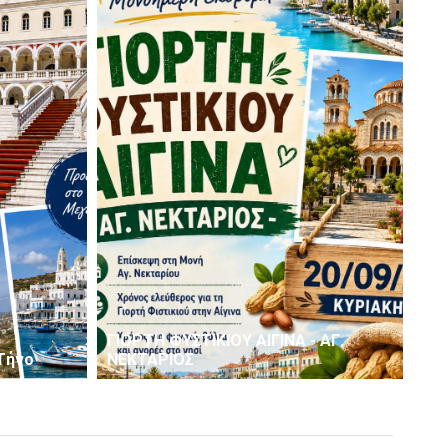
ΓΙΟΡΤΗ ΦΥΣΤΙΚΙΟΥ ΑΙΓΙΝΑ - ΑΓ.
Τήνο
ΝΕΚΤΑΡΙΟΣ