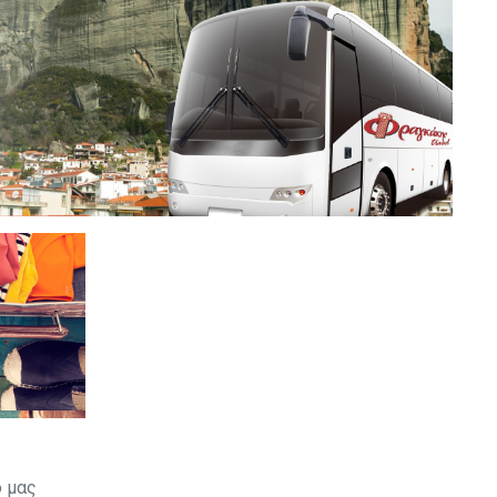
ο μας