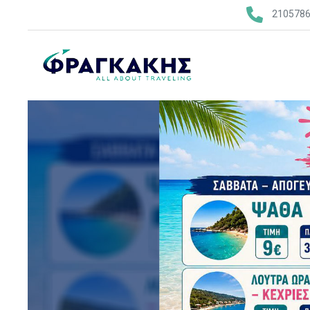
210578