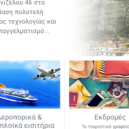
νιζέλου 46 στο
κίαση πολυτελή
ας τεχνολογίας και
παγγελματισμό...
Αεροπορικά &
Εκδρομές
πλοϊκά εισιτήρια
Το τουριστικό γραφεί