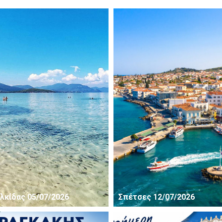
λκίδας 05/07/2026
Σπέτσες 12/07/2026