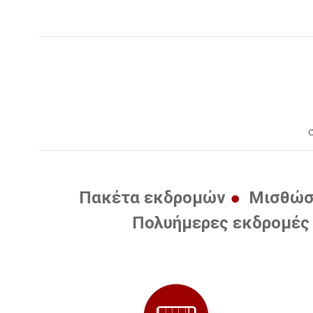
Πακέτα εκδρομών
Μισθώσε
Πολυήμερες εκδρομέ