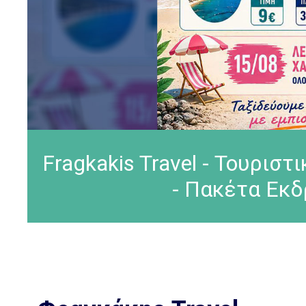
Fragkakis Travel - Τουρισ
- Πακέτα Εκδ