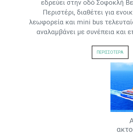
εδρεύει στην οδό Σοφοκλή Βε
Περιστέρι, διαθέτει για ενοι
λεωφορεία και mini bus τελευταί
αναλαμβάνει με συνέπεια και ε
ΠΕΡΙΣΣΟΤΕΡΑ
ακτο