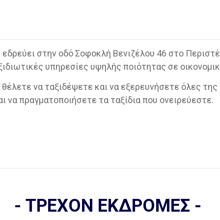
υ εδρεύει στην οδό Σοφοκλή Βενιζέλου 46 στο Περιστέ
ξιδιωτικές υπηρεσίες υψηλής ποιότητας σε οικονομικ
ι θέλετε να ταξιδέψετε και να εξερευνήσετε όλες της
αι να πραγματοποιήσετε τα ταξίδια που ονειρεύεστε.
- ΤΡΕΧΟΝ ΕΚΔΡΟΜΕΣ -