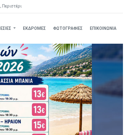
, Περιστέρι
ΕΣΊΕΣ
ΕΚΔΡΟΜΈΣ
ΦΩΤΟΓΡΑΦΊΕΣ
ΕΠΙΚΟΙΝΩΝΊΑ