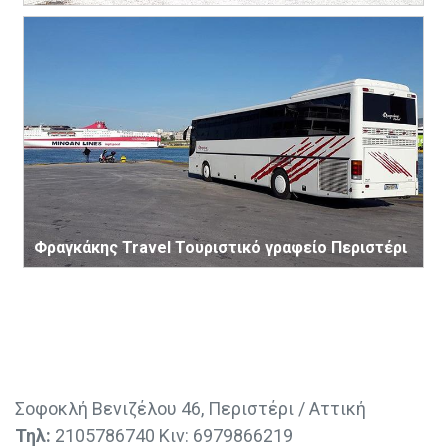
Φραγκάκης Travel Τουριστικό γραφείο Περιστέρι
Σοφοκλή Βενιζέλου 46, Περιστέρι / Αττική
Τηλ:
2105786740 Κιν: 6979866219